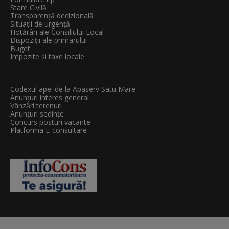
Stare Civilă
Transparenţă decizională
Situații de urgență
Hotărâri ale Consiliului Local
Dispoziții ale primarului
Buget
Impozite și taxe locale
Codexul apei de la Apaserv Satu Mare
Anunțuri interes general
Vânzări terenuri
Anunțuri sedințe
Concurs posturi vacante
Platforma E-consultare