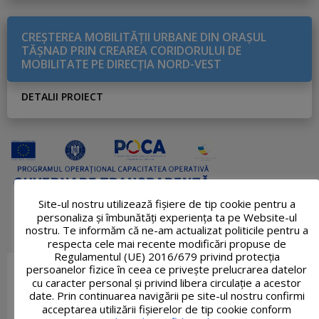
CREŞTEREA MOBILITĂŢII URBANE DIN ORAŞUL
TĂŞNAD PRIN CREAREA CORIDORULUI DE
MOBILITATE PE DIRECŢIA NORD-VEST
DETALII PROIECT
Site-ul nostru utilizează fişiere de tip cookie pentru a
personaliza și îmbunătăți experiența ta pe Website-ul
nostru. Te informăm că ne-am actualizat politicile pentru a
respecta cele mai recente modificări propuse de
Regulamentul (UE) 2016/679 privind protecția
persoanelor fizice în ceea ce privește prelucrarea datelor
cu caracter personal și privind libera circulație a acestor
date. Prin continuarea navigării pe site-ul nostru confirmi
acceptarea utilizării fişierelor de tip cookie conform