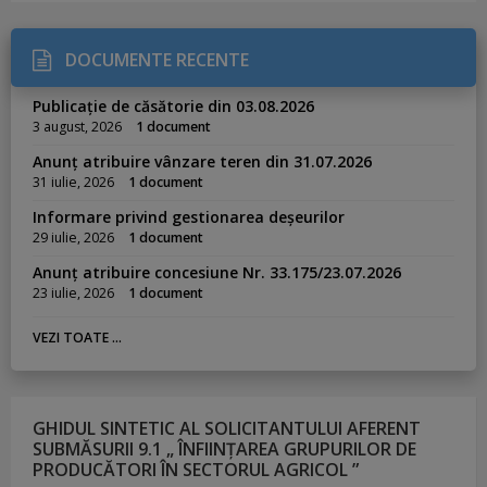
DOCUMENTE RECENTE
Publicație de căsătorie din 03.08.2026
3 august, 2026
1 document
Anunț atribuire vânzare teren din 31.07.2026
31 iulie, 2026
1 document
Informare privind gestionarea deșeurilor
29 iulie, 2026
1 document
Anunț atribuire concesiune Nr. 33.175/23.07.2026
23 iulie, 2026
1 document
VEZI TOATE ...
GHIDUL SINTETIC AL SOLICITANTULUI AFERENT
SUBMĂSURII 9.1 „ ÎNFIINȚAREA GRUPURILOR DE
PRODUCĂTORI ÎN SECTORUL AGRICOL ”