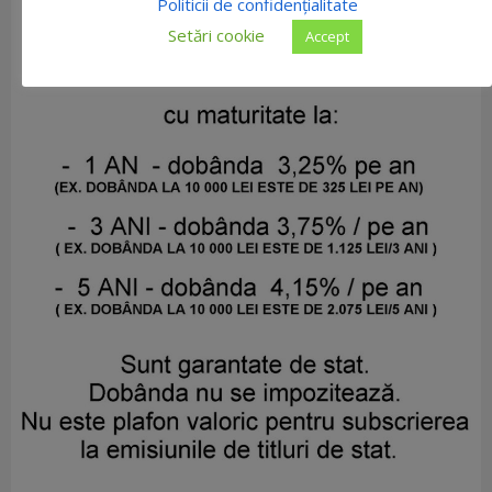
Politicii de confidențialitate
Setări cookie
Accept