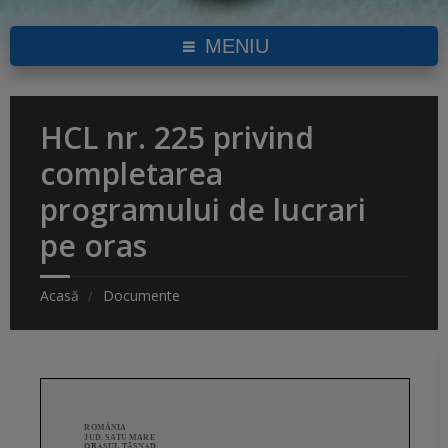
MENIU
HCL nr. 225 privind
completarea
programului de lucrari
pe oras
Acasă
Documente