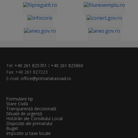
Tel:
+40 261 825701
/
+40 261 825860
Fax: +40 261 827223
E-mail:
office@primariatasnad.ro
Formulare tip
Stare Civilă
Transparenţă decizională
Situații de urgență
Hotărâri ale Consiliului Local
Dispoziții ale primarului
Buget
Impozite și taxe locale