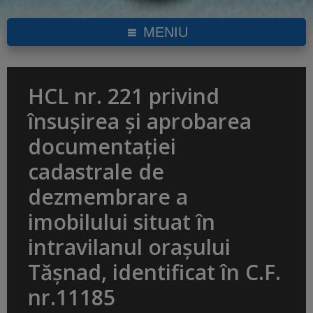
MENIU
HCL nr. 221 privind
însuşirea și aprobarea
documentaţiei
cadastrale de
dezmembrare a
imobilului situat în
intravilanul orașului
Tășnad, identificat în C.F.
nr.11185