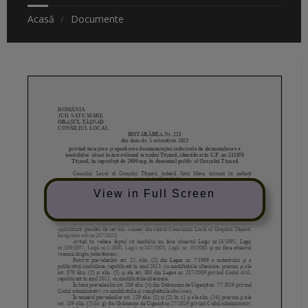
Acasă
Documente
View in Full Screen