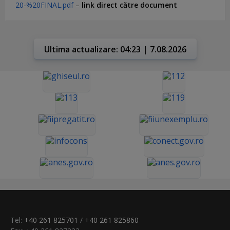
20-%20FINAL.pdf
–
link direct către document
Ultima actualizare: 04:23 | 7.08.2026
Tel:
+40 261 825701
/
+40 261 825860