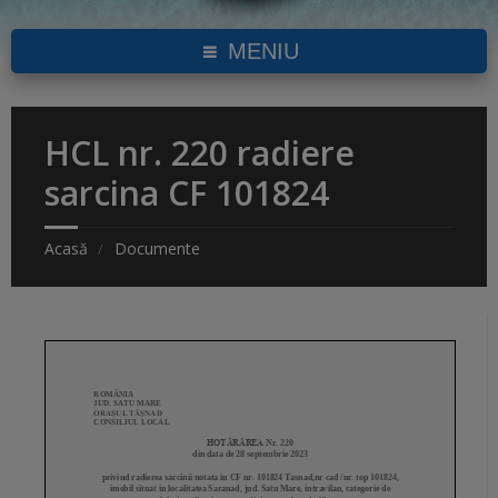
MENIU
HCL nr. 220 radiere
sarcina CF 101824
Acasă
Documente