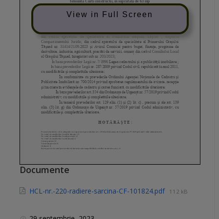
View in Full Screen
Documente
HCL-nr.-220-radiere-sarcina-CF-101824.pdf
112 kB
29 septembrie, 2023