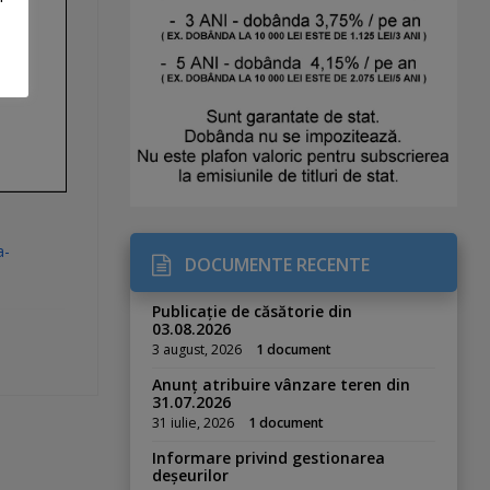
a-
DOCUMENTE RECENTE
Publicație de căsătorie din
03.08.2026
3 august, 2026
1 document
Anunț atribuire vânzare teren din
31.07.2026
31 iulie, 2026
1 document
Informare privind gestionarea
deșeurilor