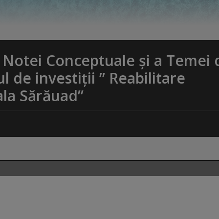
a Notei Conceptuale și a Temei 
 de investiții ” Reabilitare
ala Sărăuad”