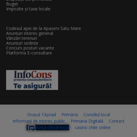
Buget
Impozite și taxe locale
Codexul apei de la Apaserv Satu Mare
Anunțuri interes general
Vânzări terenuri
Anunțuri sedințe
Concurs posturi vacante
Platforma E-consultare
Orașul Tășnad
Primăria
Consiliul local
Informații de interes public
Primaria Digitală
Contact
Monitorul oficial local
casino chile online