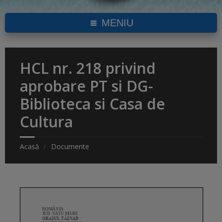
MENIU
HCL nr. 218 privind
aprobare PT si DG-
Biblioteca si Casa de
Cultura
Acasă
Documente