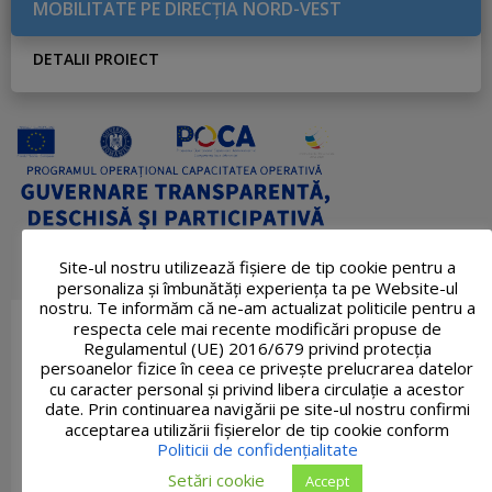
MOBILITATE PE DIRECŢIA NORD-VEST
DETALII PROIECT
Site-ul nostru utilizează fişiere de tip cookie pentru a
personaliza și îmbunătăți experiența ta pe Website-ul
nostru. Te informăm că ne-am actualizat politicile pentru a
respecta cele mai recente modificări propuse de
Regulamentul (UE) 2016/679 privind protecția
persoanelor fizice în ceea ce privește prelucrarea datelor
cu caracter personal și privind libera circulație a acestor
date. Prin continuarea navigării pe site-ul nostru confirmi
acceptarea utilizării fişierelor de tip cookie conform
Politicii de confidențialitate
Setări cookie
Accept