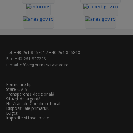
Tel:
+40 261 825701
/
+40 261 825860
Fax: +40 261 827223
E-mail:
office@primariatasnad.ro
Formulare tip
Stare Civilă
Transparenţă decizională
Situații de urgență
Hotărâri ale Consiliului Local
Dispoziții ale primarului
Buget
Impozite și taxe locale