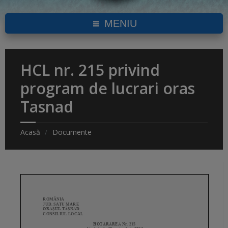
MENIU
HCL nr. 215 privind
program de lucrari oras
Tasnad
Acasă
Documente