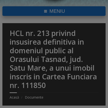
MENIU
HCL nr. 213 privind
insusirea definitiva in
domeniul public al
Orasului Tasnad, jud.
Satu Mare, a unui imobil
inscris in Cartea Funciara
nr. 111850
Acasă
Documente