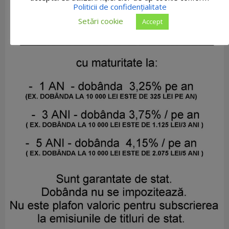
Politicii de confidențialitate
Setări cookie
Accept