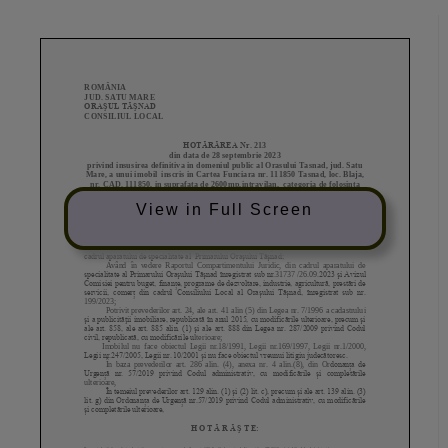
View in Full Screen