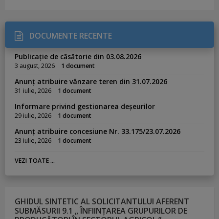
DOCUMENTE RECENTE
Publicație de căsătorie din 03.08.2026
3 august, 2026
1 document
Anunț atribuire vânzare teren din 31.07.2026
31 iulie, 2026
1 document
Informare privind gestionarea deșeurilor
29 iulie, 2026
1 document
Anunț atribuire concesiune Nr. 33.175/23.07.2026
23 iulie, 2026
1 document
VEZI TOATE ...
GHIDUL SINTETIC AL SOLICITANTULUI AFERENT
SUBMĂSURII 9.1 „ ÎNFIINȚAREA GRUPURILOR DE