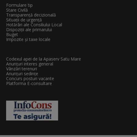
Formulare tip
Stare Civilă
Transparenţă decizională
Situații de urgență
Hotărâri ale Consiliului Local
Dispoziții ale primarului
Buget
Impozite și taxe locale
Codexul apei de la Apaserv Satu Mare
Anunțuri interes general
Vânzări terenuri
Anunțuri sedințe
Concurs posturi vacante
Platforma E-consultare