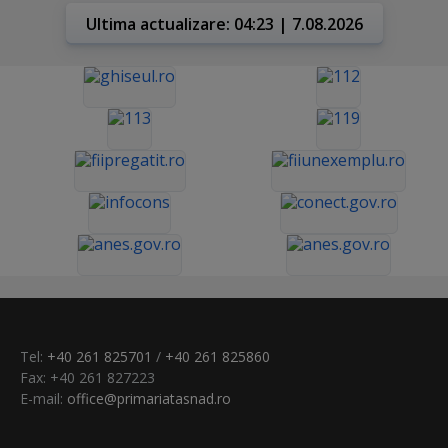
Ultima actualizare: 04:23 | 7.08.2026
Tel:
+40 261 825701
/
+40 261 825860
Fax: +40 261 827223
E-mail:
office@primariatasnad.ro