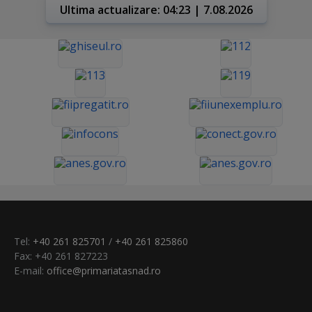
Ultima actualizare: 04:23 | 7.08.2026
Tel:
+40 261 825701
/
+40 261 825860
Fax: +40 261 827223
E-mail:
office@primariatasnad.ro