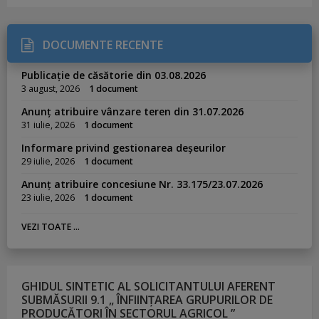
DOCUMENTE RECENTE
Publicație de căsătorie din 03.08.2026
3 august, 2026
1 document
Anunț atribuire vânzare teren din 31.07.2026
31 iulie, 2026
1 document
Informare privind gestionarea deșeurilor
29 iulie, 2026
1 document
Anunț atribuire concesiune Nr. 33.175/23.07.2026
23 iulie, 2026
1 document
VEZI TOATE ...
GHIDUL SINTETIC AL SOLICITANTULUI AFERENT
SUBMĂSURII 9.1 „ ÎNFIINȚAREA GRUPURILOR DE
PRODUCĂTORI ÎN SECTORUL AGRICOL ”