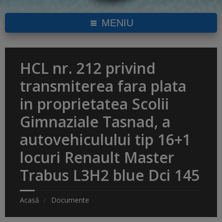
MENIU
HCL nr. 212 privind
transmiterea fara plata
in proprietatea Scolii
Gimnaziale Tasnad, a
autovehiculului tip 16+1
locuri Renault Master
Trabus L3H2 blue Dci 145
Acasă
Documente