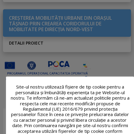
CREŞTEREA MOBILITĂŢII URBANE DIN ORAŞUL
TĂŞNAD PRIN CREAREA CORIDORULUI DE
MOBILITATE PE DIRECŢIA NORD-VEST
DETALII PROIECT
Site-ul nostru utilizează fişiere de tip cookie pentru a
personaliza și îmbunătăți experiența ta pe Website-ul
nostru. Te informăm că ne-am actualizat politicile pentru a
respecta cele mai recente modificări propuse de
Regulamentul (UE) 2016/679 privind protecția
persoanelor fizice în ceea ce privește prelucrarea datelor
cu caracter personal și privind libera circulație a acestor
date. Prin continuarea navigării pe site-ul nostru confirmi
acceptarea utilizării fişierelor de tip cookie conform