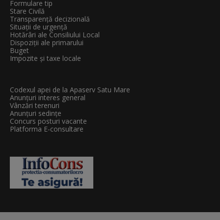
Formulare tip
Stare Civilă
Transparenţă decizională
Situații de urgență
Hotărâri ale Consiliului Local
Dispoziții ale primarului
Buget
Impozite și taxe locale
Codexul apei de la Apaserv Satu Mare
Anunțuri interes general
Vânzări terenuri
Anunțuri sedințe
Concurs posturi vacante
Platforma E-consultare