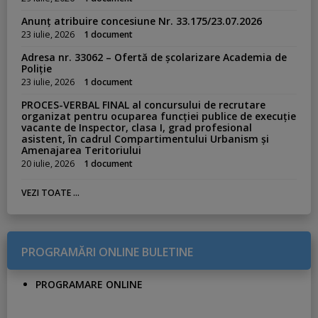
Anunț atribuire concesiune Nr. 33.175/23.07.2026
23 iulie, 2026
1 document
Adresa nr. 33062 – Ofertă de școlarizare Academia de
Poliție
23 iulie, 2026
1 document
PROCES-VERBAL FINAL al concursului de recrutare
organizat pentru ocuparea funcției publice de execuție
vacante de Inspector, clasa I, grad profesional
asistent, în cadrul Compartimentului Urbanism și
Amenajarea Teritoriului
20 iulie, 2026
1 document
VEZI TOATE ...
PROGRAMĂRI ONLINE BULETINE
PROGRAMARE ONLINE