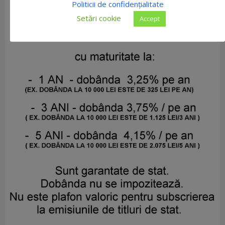
Politicii de confidențialitate
Setări cookie
Accept