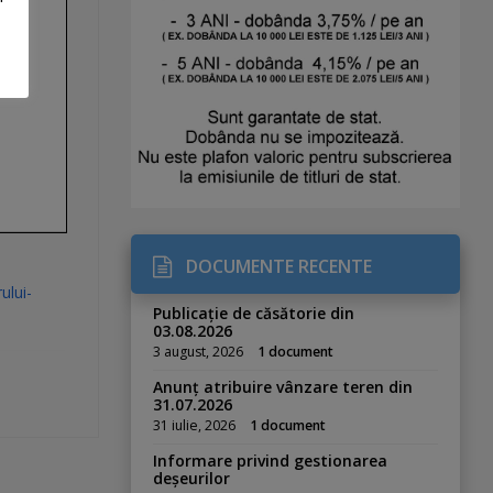
DOCUMENTE RECENTE
ului-
Publicație de căsătorie din
03.08.2026
3 august, 2026
1 document
Anunț atribuire vânzare teren din
31.07.2026
31 iulie, 2026
1 document
Informare privind gestionarea
deșeurilor