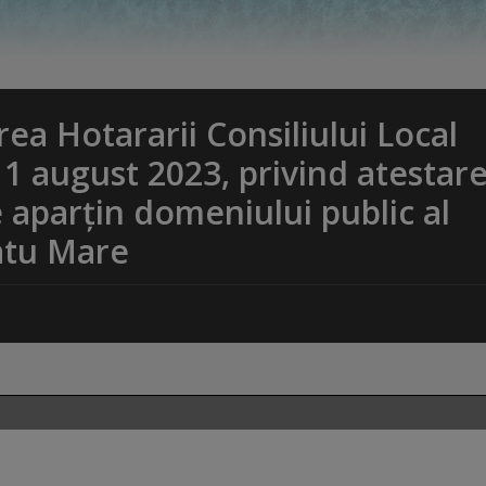
ea Hotararii Consiliului Local
 1 august 2023, privind atestar
 aparțin domeniului public al
atu Mare