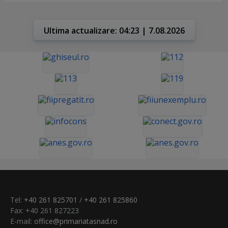
Ultima actualizare: 04:23 | 7.08.2026
Tel:
+40 261 825701
/
+40 261 825860
Fax: +40 261 827223
E-mail:
office@primariatasnad.ro