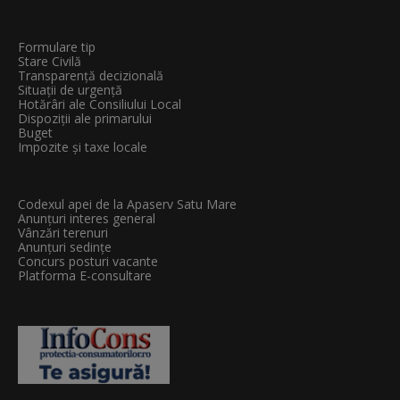
Formulare tip
Stare Civilă
Transparenţă decizională
Situații de urgență
Hotărâri ale Consiliului Local
Dispoziții ale primarului
Buget
Impozite și taxe locale
Codexul apei de la Apaserv Satu Mare
Anunțuri interes general
Vânzări terenuri
Anunțuri sedințe
Concurs posturi vacante
Platforma E-consultare