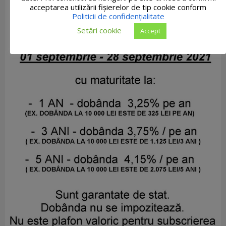
acceptarea utilizării fişierelor de tip cookie conform
Politicii de confidențialitate
Setări cookie
Accept