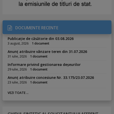
DOCUMENTE RECENTE
Publicație de căsătorie din 03.08.2026
3 august, 2026
1 document
Anunț atribuire vânzare teren din 31.07.2026
31 iulie, 2026
1 document
Informare privind gestionarea deșeurilor
29 iulie, 2026
1 document
Anunț atribuire concesiune Nr. 33.175/23.07.2026
23 iulie, 2026
1 document
VEZI TOATE ...
GHIDUL SINTETIC AL SOLICITANTULUI AFERENT