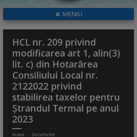
MENIU
HCL nr. 209 privind
modificarea art 1, alin(3)
lit. c) din Hotarârea
Consiliului Local nr.
2122022 privind
stabilirea taxelor pentru
Ştrandul Termal pe anul
2023
Acasă
Documente