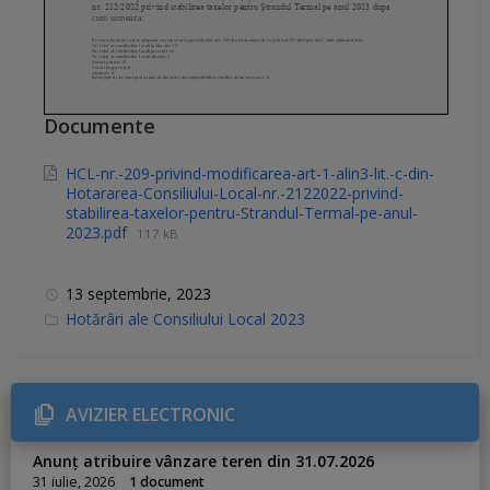
Documente
HCL-nr.-209-privind-modificarea-art-1-alin3-lit.-c-din-
Hotararea-Consiliului-Local-nr.-2122022-privind-
stabilirea-taxelor-pentru-Strandul-Termal-pe-anul-
2023.pdf
117 kB
13 septembrie, 2023
C
Hotărâri ale Consiliului Local 2023
a
t
e
g
o
r
AVIZIER ELECTRONIC
i
e
s
Anunț atribuire vânzare teren din 31.07.2026
:
31 iulie, 2026
1 document