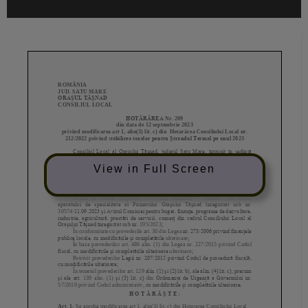
View in Full Screen