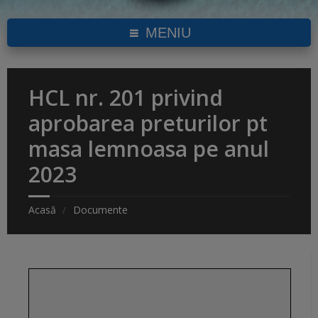
MENIU
HCL nr. 201 privind
aprobarea preturilor pt
masa lemnoasa pe anul
2023
Acasă
Documente