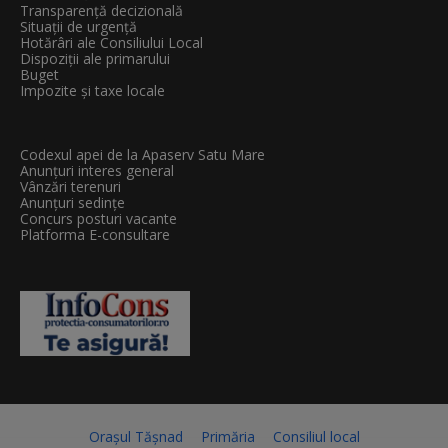
Transparenţă decizională
Situații de urgență
Hotărâri ale Consiliului Local
Dispoziții ale primarului
Buget
Impozite și taxe locale
Codexul apei de la Apaserv Satu Mare
Anunțuri interes general
Vânzări terenuri
Anunțuri sedințe
Concurs posturi vacante
Platforma E-consultare
Orașul Tășnad
Primăria
Consiliul local