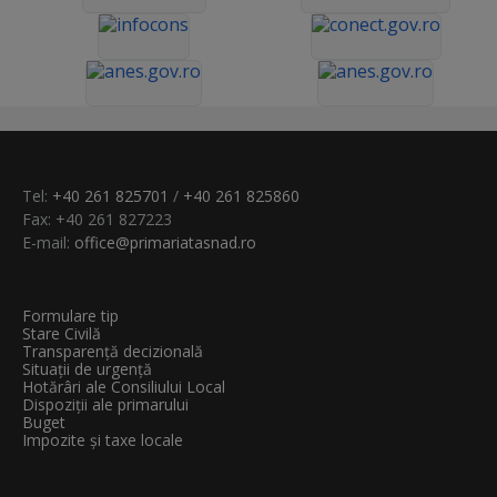
Tel:
+40 261 825701
/
+40 261 825860
Fax: +40 261 827223
E-mail:
office@primariatasnad.ro
Formulare tip
Stare Civilă
Transparenţă decizională
Situații de urgență
Hotărâri ale Consiliului Local
Dispoziții ale primarului
Buget
Impozite și taxe locale