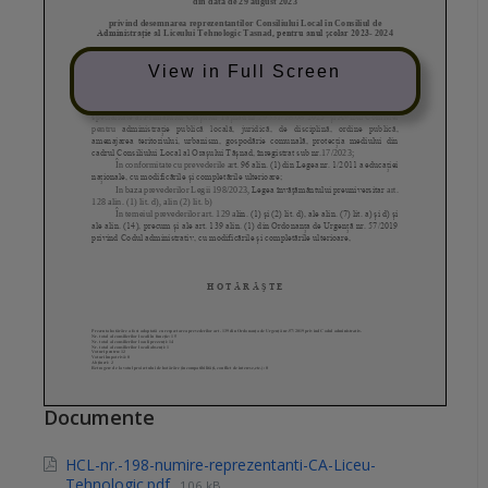
View in Full Screen
Documente
HCL-nr.-198-numire-reprezentanti-CA-Liceu-
Tehnologic.pdf
106 kB