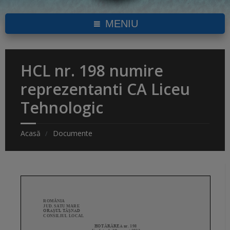
MENIU
HCL nr. 198 numire
reprezentanti CA Liceu
Tehnologic
Acasă
Documente