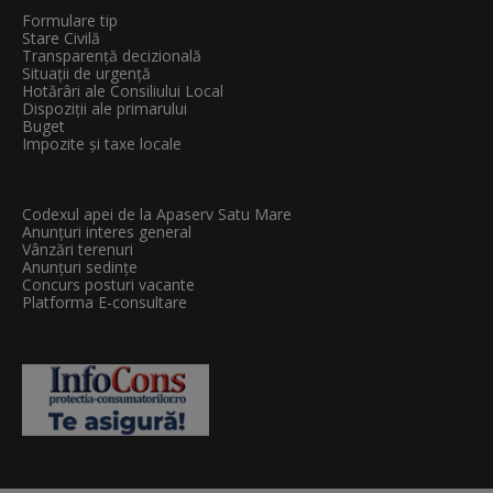
Formulare tip
Stare Civilă
Transparenţă decizională
Situații de urgență
Hotărâri ale Consiliului Local
Dispoziții ale primarului
Buget
Impozite și taxe locale
Codexul apei de la Apaserv Satu Mare
Anunțuri interes general
Vânzări terenuri
Anunțuri sedințe
Concurs posturi vacante
Platforma E-consultare