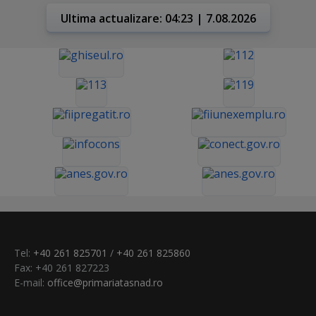
Ultima actualizare: 04:23 | 7.08.2026
Tel:
+40 261 825701
/
+40 261 825860
Fax: +40 261 827223
E-mail:
office@primariatasnad.ro