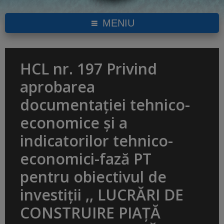
MENIU
HCL nr. 197 Privind
aprobarea
documentației tehnico-
economice și a
indicatorilor tehnico-
economici-fază PT
pentru obiectivul de
investiții ,, LUCRĂRI DE
CONSTRUIRE PIAȚĂ