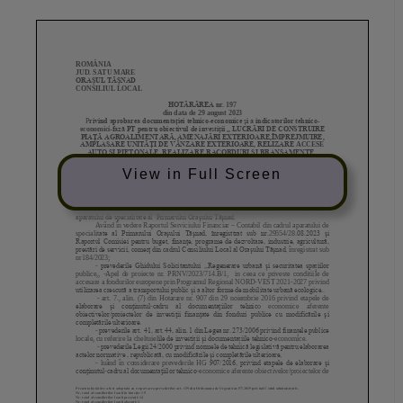
View in Full Screen