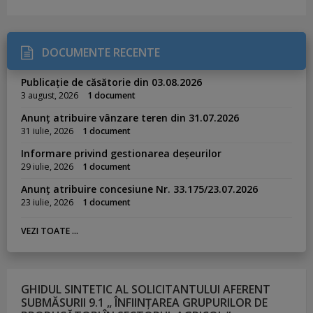
DOCUMENTE RECENTE
Publicație de căsătorie din 03.08.2026
3 august, 2026
1 document
Anunț atribuire vânzare teren din 31.07.2026
31 iulie, 2026
1 document
Informare privind gestionarea deșeurilor
29 iulie, 2026
1 document
Anunț atribuire concesiune Nr. 33.175/23.07.2026
23 iulie, 2026
1 document
VEZI TOATE ...
GHIDUL SINTETIC AL SOLICITANTULUI AFERENT
SUBMĂSURII 9.1 „ ÎNFIINȚAREA GRUPURILOR DE