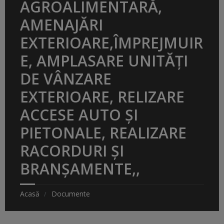
AGROALIMENTARĂ,
AMENAJĂRI
EXTERIOARE,ÎMPREJMUIR
E, AMPLASARE UNITĂȚI
DE VÂNZARE
EXTERIOARE, RELIZARE
ACCESE AUTO ȘI
PIETONALE, REALIZARE
RACORDURI ȘI
BRANȘAMENTE,,
Acasă
Documente