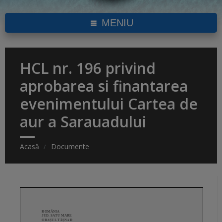
MENIU
HCL nr. 196 privind
aprobarea si finantarea
evenimentului Cartea de
aur a Sarauadului
Acasă
Documente