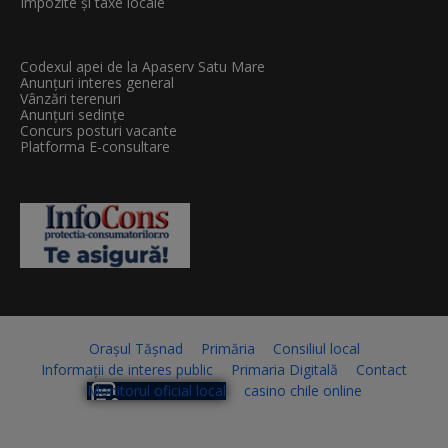
Impozite și taxe locale
Codexul apei de la Apaserv Satu Mare
Anunțuri interes general
Vânzări terenuri
Anunțuri sedințe
Concurs posturi vacante
Platforma E-consultare
Orașul Tășnad
Primăria
Consiliul local
Informații de interes public
Primaria Digitală
Contact
Monitorul oficial local
casino chile online