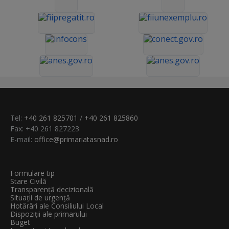
Tel:
+40 261 825701
/
+40 261 825860
Fax: +40 261 827223
E-mail:
office@primariatasnad.ro
Formulare tip
Stare Civilă
Transparenţă decizională
Situații de urgență
Hotărâri ale Consiliului Local
Dispoziții ale primarului
Buget