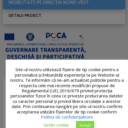
MOBILITATE PE DIRECŢIA NORD-VEST
DETALII PROIECT
Site-ul nostru utilizează fişiere de tip cookie pentru a
personaliza și îmbunătăți experiența ta pe Website-ul
nostru. Te informăm că ne-am actualizat politicile pentru a
respecta cele mai recente modificări propuse de
Regulamentul (UE) 2016/679 privind protecția
persoanelor fizice în ceea ce privește prelucrarea datelor
cu caracter personal și privind libera circulație a acestor
date. Prin continuarea navigării pe site-ul nostru confirmi
acceptarea utilizării fişierelor de tip cookie conform
Politicii de confidențialitate
Setări cookie
Accept