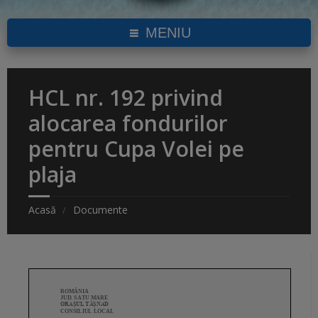
MENIU
HCL nr. 192 privind
alocarea fondurilor
pentru Cupa Volei pe
plaja
Acasă
Documente