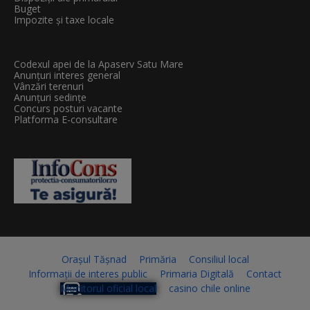
Buget
Impozite și taxe locale
Codexul apei de la Apaserv Satu Mare
Anunțuri interes general
Vânzări terenuri
Anunțuri sedințe
Concurs posturi vacante
Platforma E-consultare
Orașul Tășnad
Primăria
Consiliul local
Informații de interes public
Primaria Digitală
Contact
Monitorul oficial local
casino chile online