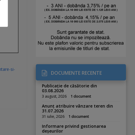
ntare-si-
DOCUMENTE RECENTE
Publicație de căsătorie din
03.08.2026
3 august, 2026
1 document
Anunț atribuire vânzare teren din
31.07.2026
31 iulie, 2026
1 document
Informare privind gestionarea
deșeurilor