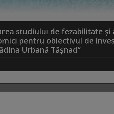
ea studiului de fezabilitate și 
mici pentru obiectivul de invest
Grădina Urbană Tășnad”