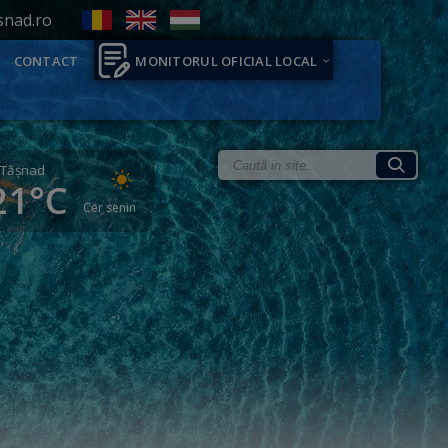
snad.ro
CONTACT
MONITORUL OFICIAL LOCAL
Tăşnad
21°C
Cer senin