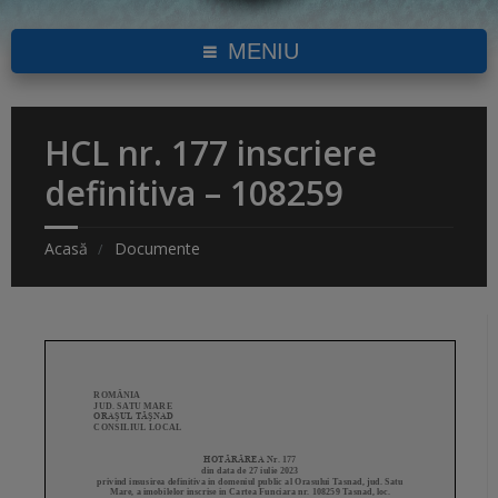
MENIU
HCL nr. 177 inscriere
definitiva – 108259
Acasă
Documente