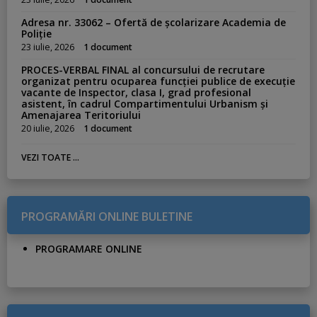
Adresa nr. 33062 – Ofertă de școlarizare Academia de
Poliție
23 iulie, 2026
1 document
PROCES-VERBAL FINAL al concursului de recrutare
organizat pentru ocuparea funcției publice de execuție
vacante de Inspector, clasa I, grad profesional
asistent, în cadrul Compartimentului Urbanism și
Amenajarea Teritoriului
20 iulie, 2026
1 document
VEZI TOATE ...
PROGRAMĂRI ONLINE BULETINE
PROGRAMARE ONLINE