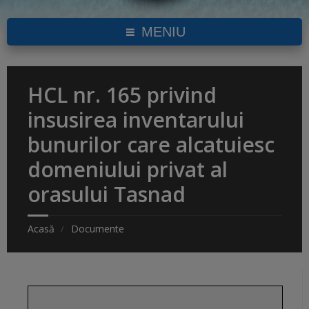
MENIU
HCL nr. 165 privind
insusirea inventarului
bunurilor care alcatuiesc
domeniului privat al
orasului Tasnad
Acasă
Documente