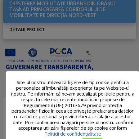
CREŞTEREA MOBILITĂŢII URBANE DIN ORAŞUL
TĂŞNAD PRIN CREAREA CORIDORULUI DE
MOBILITATE PE DIRECŢIA NORD-VEST
DETALII PROIECT
Site-ul nostru utilizează fişiere de tip cookie pentru a
personaliza și îmbunătăți experiența ta pe Website-ul
nostru. Te informăm că ne-am actualizat politicile pentru a
respecta cele mai recente modificări propuse de
Regulamentul (UE) 2016/679 privind protecția
persoanelor fizice în ceea ce privește prelucrarea datelor
cu caracter personal și privind libera circulație a acestor
date. Prin continuarea navigării pe site-ul nostru confirmi
acceptarea utilizării fişierelor de tip cookie conform
Politicii de confidențialitate