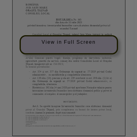
View in Full Screen