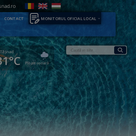
snad.ro
CONTACT
MONITORUL OFICIAL LOCAL
Tăşnad
31°C
Ploaie ușoară