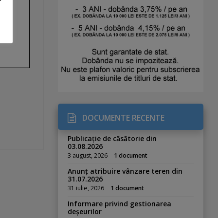
DOCUMENTE RECENTE
Publicație de căsătorie din
03.08.2026
3 august, 2026
1 document
Anunț atribuire vânzare teren din
31.07.2026
31 iulie, 2026
1 document
Informare privind gestionarea
deșeurilor