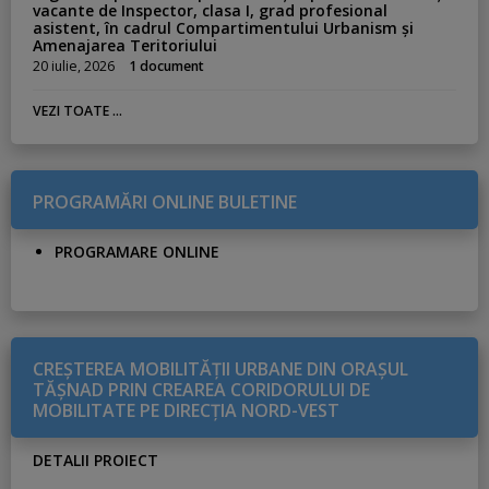
vacante de Inspector, clasa I, grad profesional
asistent, în cadrul Compartimentului Urbanism și
Amenajarea Teritoriului
20 iulie, 2026
1 document
VEZI TOATE ...
PROGRAMĂRI ONLINE BULETINE
PROGRAMARE ONLINE
CREŞTEREA MOBILITĂŢII URBANE DIN ORAŞUL
TĂŞNAD PRIN CREAREA CORIDORULUI DE
MOBILITATE PE DIRECŢIA NORD-VEST
DETALII PROIECT