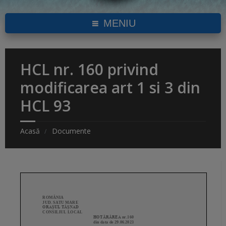
MENIU
HCL nr. 160 privind
modificarea art 1 si 3 din
HCL 93
Acasă
Documente