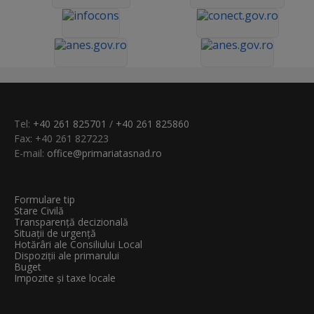
Tel:
+40 261 825701
/
+40 261 825860
Fax: +40 261 827223
E-mail:
office@primariatasnad.ro
Formulare tip
Stare Civilă
Transparenţă decizională
Situații de urgență
Hotărâri ale Consiliului Local
Dispoziții ale primarului
Buget
Impozite și taxe locale