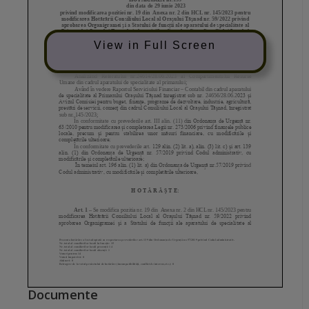
View in Full Screen
Documente