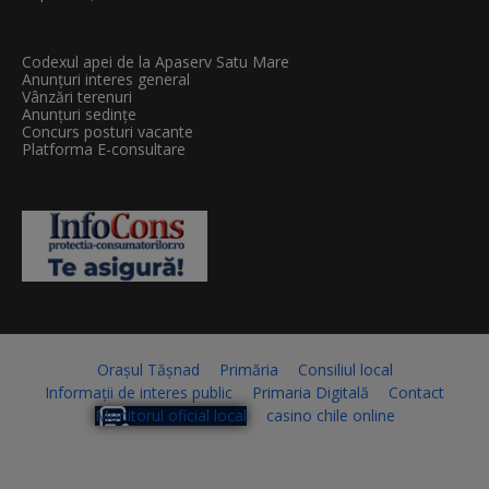
Codexul apei de la Apaserv Satu Mare
Anunțuri interes general
Vânzări terenuri
Anunțuri sedințe
Concurs posturi vacante
Platforma E-consultare
Orașul Tășnad
Primăria
Consiliul local
Informații de interes public
Primaria Digitală
Contact
Monitorul oficial local
casino chile online