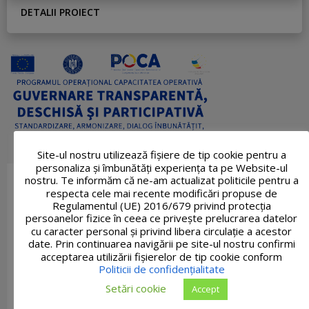
DETALII PROIECT
Site-ul nostru utilizează fişiere de tip cookie pentru a
personaliza și îmbunătăți experiența ta pe Website-ul
nostru. Te informăm că ne-am actualizat politicile pentru a
respecta cele mai recente modificări propuse de
Regulamentul (UE) 2016/679 privind protecția
persoanelor fizice în ceea ce privește prelucrarea datelor
cu caracter personal și privind libera circulație a acestor
date. Prin continuarea navigării pe site-ul nostru confirmi
acceptarea utilizării fişierelor de tip cookie conform
Politicii de confidențialitate
Setări cookie
Accept