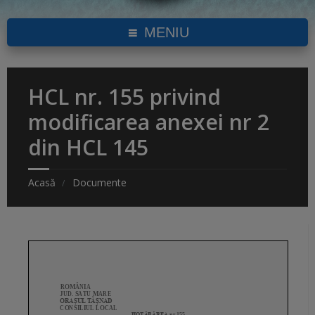
MENIU
HCL nr. 155 privind
modificarea anexei nr 2
din HCL 145
Acasă
Documente