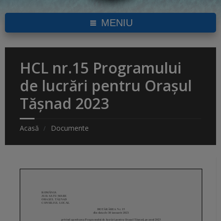
MENIU
HCL nr.15 Programului
de lucrări pentru Orașul
Tășnad 2023
Acasă
Documente