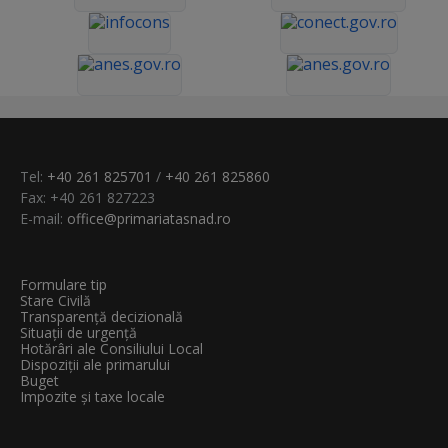
Tel:
+40 261 825701
/
+40 261 825860
Fax: +40 261 827223
E-mail:
office@primariatasnad.ro
Formulare tip
Stare Civilă
Transparenţă decizională
Situații de urgență
Hotărâri ale Consiliului Local
Dispoziții ale primarului
Buget
Impozite și taxe locale