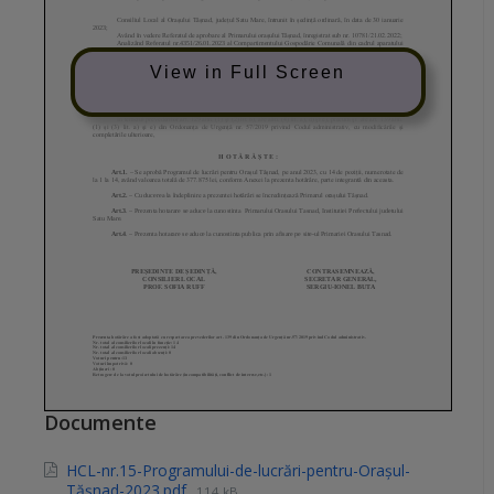
View in Full Screen
Documente
HCL-nr.15-Programului-de-lucrări-pentru-Orașul-
Tășnad-2023.pdf
114 kB