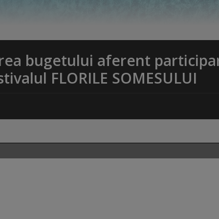
ea bugetului aferent participar
Festivalul FLORILE SOMESULUI