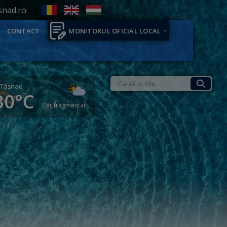
snad.ro
CONTACT
MONITORUL OFICIAL LOCAL
Tăşnad
30°C
Cer fragmentat