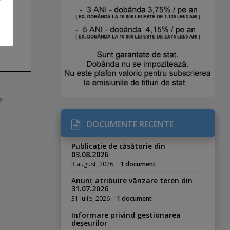
kB
DOCUMENTE RECENTE
Publicație de căsătorie din
03.08.2026
3 august, 2026
1 document
Anunț atribuire vânzare teren din
31.07.2026
31 iulie, 2026
1 document
Informare privind gestionarea
deșeurilor