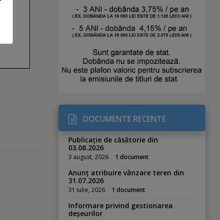
DOCUMENTE RECENTE
Publicație de căsătorie din
03.08.2026
3 august, 2026
1 document
Anunț atribuire vânzare teren din
31.07.2026
31 iulie, 2026
1 document
Informare privind gestionarea
deșeurilor