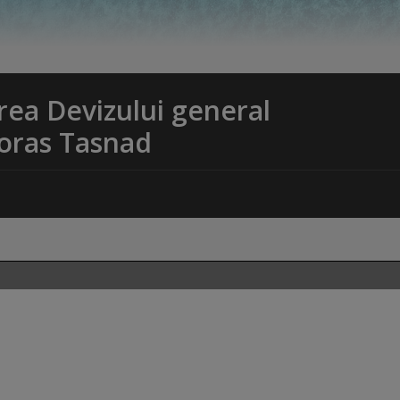
rea Devizului general
 oras Tasnad