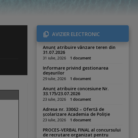
AVIZIER ELECTRONIC
Anunț atribuire vânzare teren din
31.07.2026
31 iulie, 2026
1 document
Informare privind gestionarea
deșeurilor
29 iulie, 2026
1 document
Anunț atribuire concesiune Nr.
33.175/23.07.2026
23 iulie, 2026
1 document
Adresa nr. 33062 – Ofertă de
școlarizare Academia de Poliție
23 iulie, 2026
1 document
PROCES-VERBAL FINAL al concursului
de recrutare organizat pentru