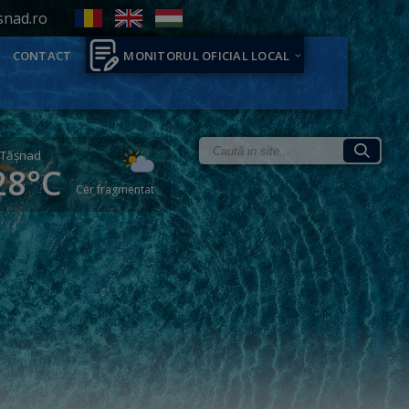
snad.ro
CONTACT
MONITORUL OFICIAL LOCAL
Tăşnad
28°C
Cer fragmentat