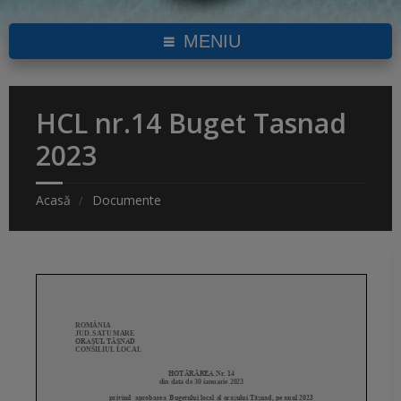
MENIU
HCL nr.14 Buget Tasnad
2023
Acasă
Documente