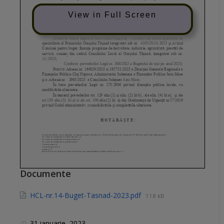
View in Full Screen
Documente
HCL-nr.14-Buget-Tasnad-2023.pdf
118 kB
31 ianuarie, 2023