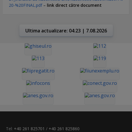
20-%20FINAL.pdf
–
link direct către document
Ultima actualizare: 04:23 | 7.08.2026
Tel:
+40 261 825701
/
+40 261 825860