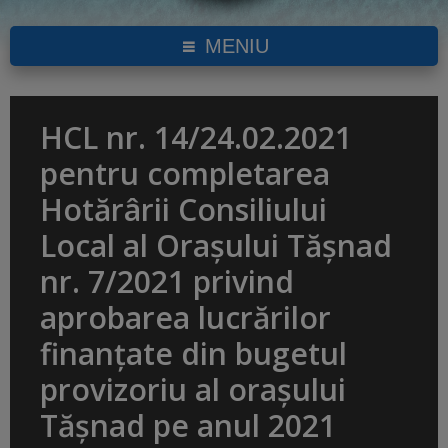
MENIU
HCL nr. 14/24.02.2021
pentru completarea
Hotărârii Consiliului
Local al Orașului Tășnad
nr. 7/2021 privind
aprobarea lucrărilor
finanțate din bugetul
provizoriu al orașului
Tășnad pe anul 2021