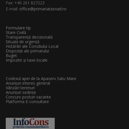
Fax: +40 261 827223
E-mail:
office@primariatasnad.ro
Formulare tip
Stare Civilă
Transparenţă decizională
Situații de urgență
Hotărâri ale Consiliului Local
Dispoziții ale primarului
Buget
Impozite și taxe locale
Codexul apei de la Apaserv Satu Mare
Anunțuri interes general
Vânzări terenuri
Anunțuri sedințe
Concurs posturi vacante
Platforma E-consultare