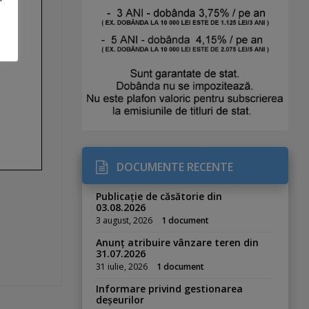
DOCUMENTE RECENTE
Publicație de căsătorie din
03.08.2026
3 august, 2026
1 document
Anunț atribuire vânzare teren din
31.07.2026
31 iulie, 2026
1 document
Informare privind gestionarea
deșeurilor