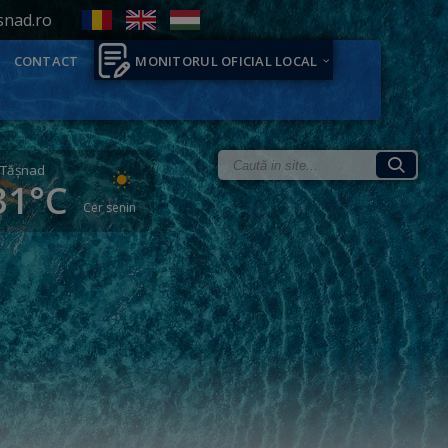
snad.ro
CONTACT
MONITORUL OFICIAL LOCAL
Tăşnad
31°C
Cer senin