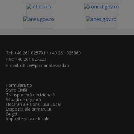
Tel:
+40 261 825701
/
+40 261 825860
Fax: +40 261 827223
E-mail:
office@primariatasnad.ro
Formulare tip
Stare Civilă
Transparenţă decizională
Situații de urgență
Hotărâri ale Consiliului Local
Dispoziții ale primarului
Buget
Impozite și taxe locale