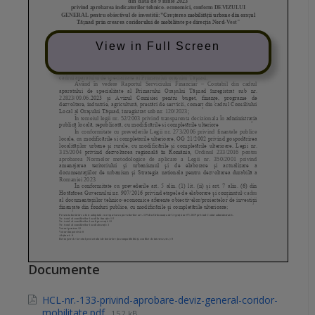
View in Full Screen
Documente
HCL-nr.-133-privind-aprobare-deviz-general-coridor-
mobilitate.pdf
152 kB