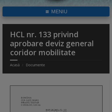
MENIU
HCL nr. 133 privind
aprobare deviz general
coridor mobilitate
Acasă
Documente