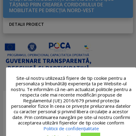
TĂŞNAD PRIN CREAREA CORIDORULUI DE
MOBILITATE PE DIRECŢIA NORD-VEST
DETALII PROIECT
Site-ul nostru utilizează fişiere de tip cookie pentru a
personaliza și îmbunătăți experiența ta pe Website-ul
nostru. Te informăm că ne-am actualizat politicile pentru a
respecta cele mai recente modificări propuse de
Regulamentul (UE) 2016/679 privind protecția
persoanelor fizice în ceea ce privește prelucrarea datelor
cu caracter personal și privind libera circulație a acestor
date. Prin continuarea navigării pe site-ul nostru confirmi
acceptarea utilizării fişierelor de tip cookie conform
Politicii de confidențialitate