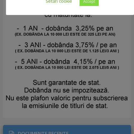
Setări cookie
Accept
DOCUMENTE RECENTE