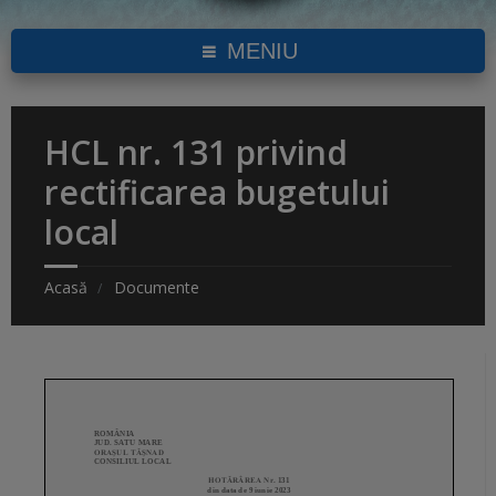
MENIU
HCL nr. 131 privind
rectificarea bugetului
local
Acasă
Documente