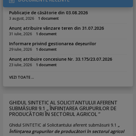
Publicație de căsătorie din 03.08.2026
3 august, 2026
1 document
Anunț atribuire vânzare teren din 31.07.2026
31 iulie, 2026
1 document
Informare privind gestionarea deșeurilor
29 iulie, 2026
1 document
Anunț atribuire concesiune Nr. 33.175/23.07.2026
23 iulie, 2026
1 document
VEZI TOATE ...
GHIDUL SINTETIC AL SOLICITANTULUI AFERENT
SUBMĂSURII 9.1 „ ÎNFIINȚAREA GRUPURILOR DE
PRODUCĂTORI ÎN SECTORUL AGRICOL ”
Ghidul SINTETIC al Solicitantului aferent submăsurii 9.1
„
Înființarea grupurilor de producători în sectorul agricol