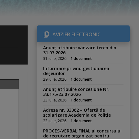
AVIZIER ELECTRONIC
Anunț atribuire vânzare teren din
31.07.2026
31 iulie, 2026
1 document
Informare privind gestionarea
deșeurilor
29 iulie, 2026
1 document
Anunț atribuire concesiune Nr.
33.175/23.07.2026
23 iulie, 2026
1 document
Adresa nr. 33062 – Ofertă de
școlarizare Academia de Poliție
23 iulie, 2026
1 document
PROCES-VERBAL FINAL al concursului
de recrutare organizat pentru