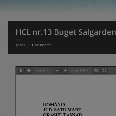
HCL nr.13 Buget Salgarden
Acasă
Documente
Page
1
/
2
Zoom
100%