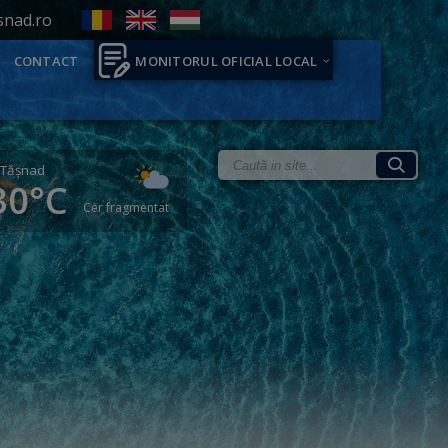
snad.ro
CONTACT
MONITORUL OFICIAL LOCAL
Tăşnad
30°C
Cer fragmentat