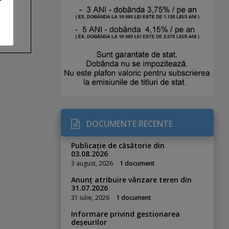
DOCUMENTE RECENTE
Publicație de căsătorie din
03.08.2026
3 august, 2026
1 document
Anunț atribuire vânzare teren din
31.07.2026
31 iulie, 2026
1 document
Informare privind gestionarea
deșeurilor