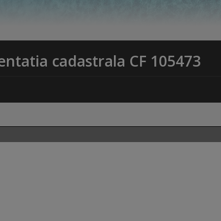
entatia cadastrala CF 105473