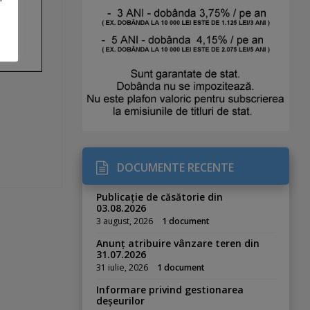
DOCUMENTE RECENTE
Publicație de căsătorie din
03.08.2026
3 august, 2026
1 document
Anunț atribuire vânzare teren din
31.07.2026
31 iulie, 2026
1 document
Informare privind gestionarea
deșeurilor