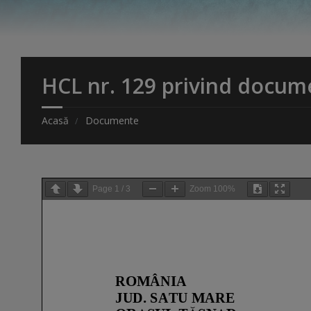
HCL nr. 129 privind docum
Acasă
Documente
Page
1
/
3
Zoom
100%