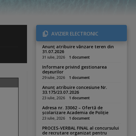
AVIZIER ELECTRONIC
Anunț atribuire vânzare teren din
31.07.2026
31 iulie, 2026
1 document
Informare privind gestionarea
deșeurilor
29 iulie, 2026
1 document
Anunț atribuire concesiune Nr.
33.175/23.07.2026
23 iulie, 2026
1 document
Adresa nr. 33062 – Ofertă de
școlarizare Academia de Poliție
23 iulie, 2026
1 document
PROCES-VERBAL FINAL al concursului
de recrutare organizat pentru