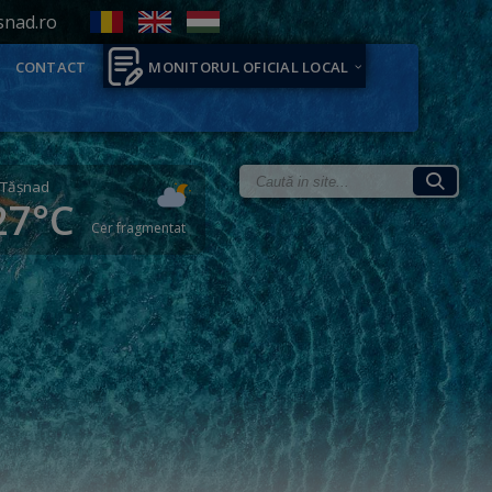
snad.ro
CONTACT
MONITORUL OFICIAL LOCAL
Tăşnad
27°C
Cer fragmentat