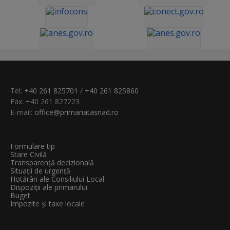
Tel:
+40 261 825701
/
+40 261 825860
Fax: +40 261 827223
E-mail:
office@primariatasnad.ro
Formulare tip
Stare Civilă
Transparenţă decizională
Situații de urgență
Hotărâri ale Consiliului Local
Dispoziții ale primarului
Buget
Impozite și taxe locale