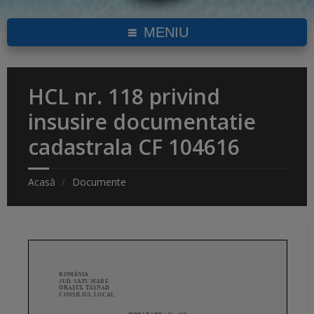
MENIU
HCL nr. 118 privind
insusire documentatie
cadastrala CF 104616
Acasă
Documente