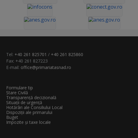
Tel:
+40 261 825701
/
+40 261 825860
Fax: +40 261 827223
E-mail:
office@primariatasnad.ro
Formulare tip
Stare Civilă
Transparenţă decizională
Situații de urgență
Hotărâri ale Consiliului Local
Dispoziții ale primarului
Buget
Impozite și taxe locale