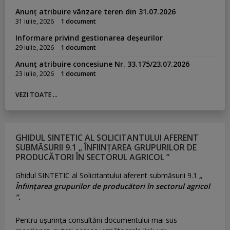
Anunț atribuire vânzare teren din 31.07.2026
31 iulie, 2026
1 document
Informare privind gestionarea deșeurilor
29 iulie, 2026
1 document
Anunț atribuire concesiune Nr. 33.175/23.07.2026
23 iulie, 2026
1 document
VEZI TOATE ...
GHIDUL SINTETIC AL SOLICITANTULUI AFERENT
SUBMĂSURII 9.1 „ ÎNFIINȚAREA GRUPURILOR DE
PRODUCĂTORI ÎN SECTORUL AGRICOL ”
Ghidul SINTETIC al Solicitantului aferent submăsurii 9.1
„
Înființarea grupurilor de producători în sectorul agricol
”.
Pentru uşurinţa consultării documentului mai sus