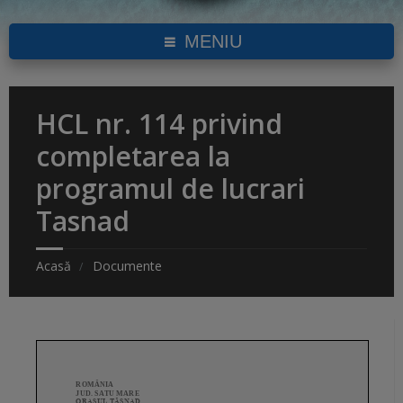
MENIU
HCL nr. 114 privind
completarea la
programul de lucrari
Tasnad
Acasă
Documente