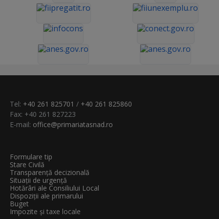
Tel:
+40 261 825701
/
+40 261 825860
Fax: +40 261 827223
E-mail:
office@primariatasnad.ro
Formulare tip
Stare Civilă
Transparenţă decizională
Situații de urgență
Hotărâri ale Consiliului Local
Dispoziții ale primarului
Buget
Impozite și taxe locale