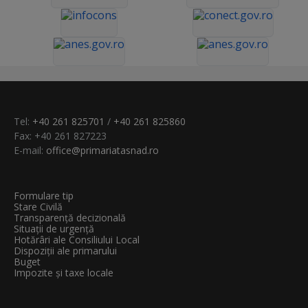
Tel:
+40 261 825701
/
+40 261 825860
Fax: +40 261 827223
E-mail:
office@primariatasnad.ro
Formulare tip
Stare Civilă
Transparenţă decizională
Situații de urgență
Hotărâri ale Consiliului Local
Dispoziții ale primarului
Buget
Impozite și taxe locale