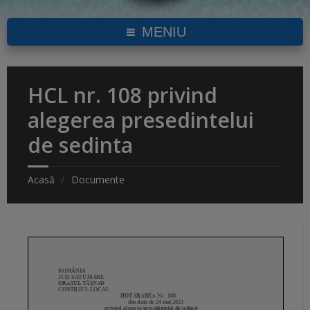
MENIU
HCL nr. 108 privind
alegerea presedintelui
de sedinta
Acasă
Documente