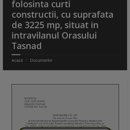
folosinta curti
constructii, cu suprafata
de 3225 mp, situat in
intravilanul Orasului
Tasnad
Acasă
Documente