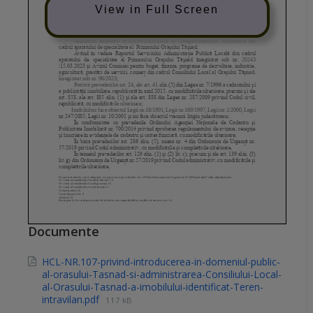
View in Full Screen
Documente
HCL-NR.107-privind-introducerea-in-domeniul-public-
al-orasului-Tasnad-si-administrarea-Consiliului-Local-
al-Orasului-Tasnad-a-imobilului-identificat-Teren-
intravilan.pdf
117 kB