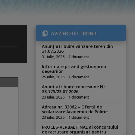
AVIZIER ELECTRONIC
Anunț atribuire vânzare teren din
31.07.2026
31 iulie, 2026
1 document
Informare privind gestionarea
deșeurilor
29 iulie, 2026
1 document
Anunț atribuire concesiune Nr.
33.175/23.07.2026
23 iulie, 2026
1 document
Adresa nr. 33062 – Ofertă de
școlarizare Academia de Poliție
23 iulie, 2026
1 document
PROCES-VERBAL FINAL al concursului
de recrutare organizat pentru