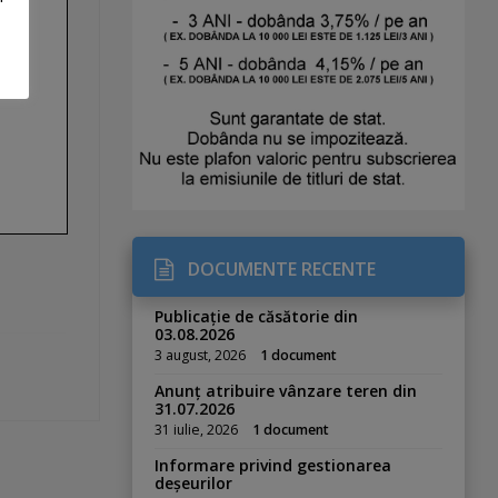
DOCUMENTE RECENTE
Publicație de căsătorie din
03.08.2026
3 august, 2026
1 document
Anunț atribuire vânzare teren din
31.07.2026
31 iulie, 2026
1 document
Informare privind gestionarea
deșeurilor