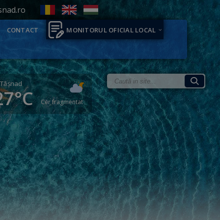
snad.ro
CONTACT
MONITORUL OFICIAL LOCAL
Tăşnad
27°C
Cer fragmentat