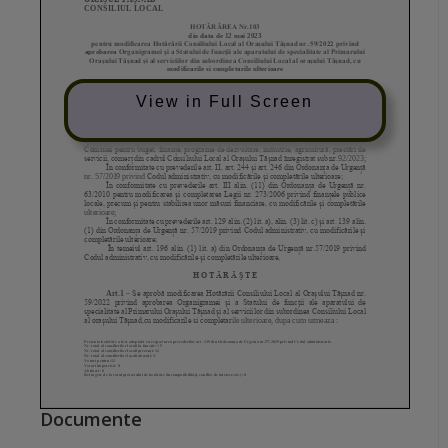
View in Full Screen
Documente