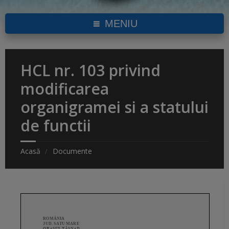
MENIU
HCL nr. 103 privind
modificarea
organigramei si a statului
de functii
Acasă
Documente