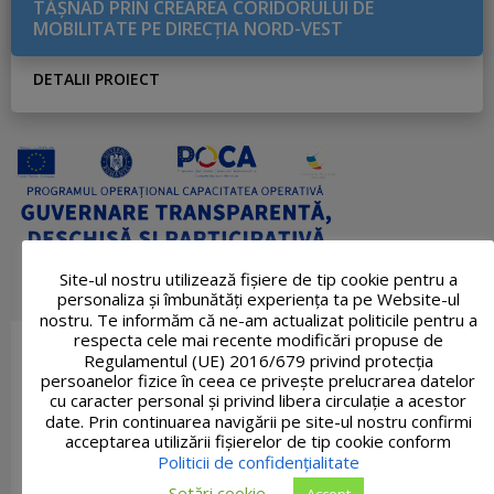
TĂŞNAD PRIN CREAREA CORIDORULUI DE
MOBILITATE PE DIRECŢIA NORD-VEST
DETALII PROIECT
Site-ul nostru utilizează fişiere de tip cookie pentru a
personaliza și îmbunătăți experiența ta pe Website-ul
nostru. Te informăm că ne-am actualizat politicile pentru a
respecta cele mai recente modificări propuse de
Regulamentul (UE) 2016/679 privind protecția
persoanelor fizice în ceea ce privește prelucrarea datelor
cu caracter personal și privind libera circulație a acestor
date. Prin continuarea navigării pe site-ul nostru confirmi
acceptarea utilizării fişierelor de tip cookie conform
Politicii de confidențialitate
Setări cookie
Accept