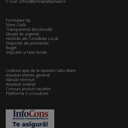
E-mail:
office@primariatasnad.ro
Formulare tip
Stare Civilă
Transparenţă decizională
Situații de urgență
Hotărâri ale Consiliului Local
Dispoziții ale primarului
Buget
Impozite și taxe locale
Codexul apei de la Apaserv Satu Mare
Anunțuri interes general
Vânzări terenuri
Anunțuri sedințe
Concurs posturi vacante
Platforma E-consultare