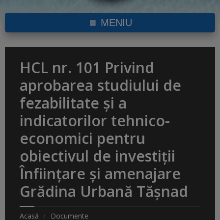
MENIU
HCL nr. 101 Privind
aprobarea studiului de
fezabilitate și a
indicatorilor tehnico-
economici pentru
obiectivul de investiții
Înființare și amenajare
Grădina Urbană Tășnad
Acasă
Documente