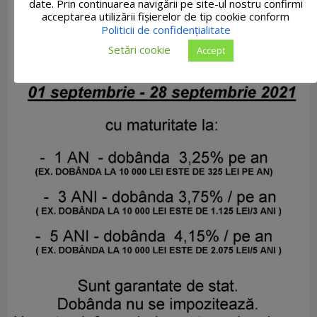
date. Prin continuarea navigării pe site-ul nostru confirmi
acceptarea utilizării fişierelor de tip cookie conform
Politicii de confidențialitate
Setări cookie
Accept