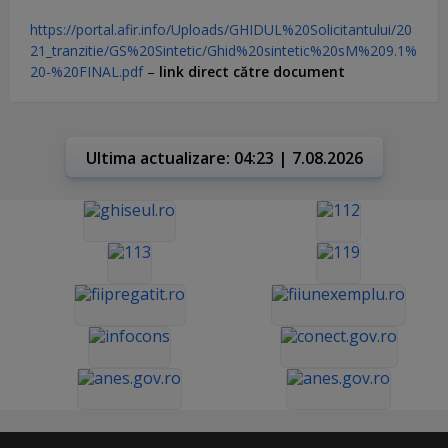
https://portal.afir.info/Uploads/GHIDUL%20Solicitantului/20
21_tranzitie/GS%20Sintetic/Ghid%20sintetic%20sM%209.1%
20-%20FINAL.pdf
–
link direct către document
Ultima actualizare: 04:23 | 7.08.2026