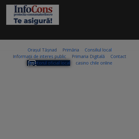
Orașul Tășnad
Primăria
Consiliul local
Informații de interes public
Primaria Digitală
Contact
Monitorul oficial local
casino chile online