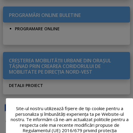
PROGRAMĂRI ONLINE BULETINE
PROGRAMARE ONLINE
CREŞTEREA MOBILITĂŢII URBANE DIN ORAŞUL
TĂŞNAD PRIN CREAREA CORIDORULUI DE
MOBILITATE PE DIRECŢIA NORD-VEST
DETALII PROIECT
Site-ul nostru utilizează fişiere de tip cookie pentru a
personaliza și îmbunătăți experiența ta pe Website-ul
nostru. Te informăm că ne-am actualizat politicile pentru a
respecta cele mai recente modificări propuse de
Regulamentul (UE) 2016/679 privind protecția