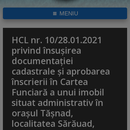
MENIU
HCL nr. 10/28.01.2021
privind însușirea
documentației
cadastrale și aprobarea
înscrierii în Cartea
Funciară a unui imobil
situat administrativ în
orașul Tășnad,
localitatea Sărăuad,