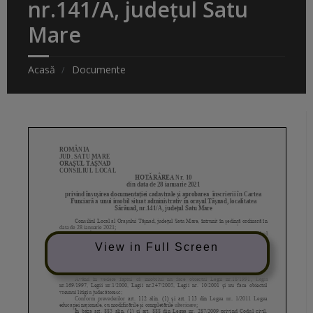
nr.141/A, județul Satu
Mare
Acasă
Documente
View in Full Screen