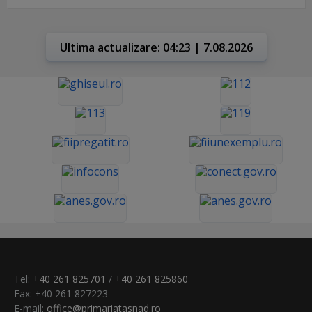
Ultima actualizare: 04:23 | 7.08.2026
Tel:
+40 261 825701
/
+40 261 825860
Fax: +40 261 827223
E-mail:
office@primariatasnad.ro