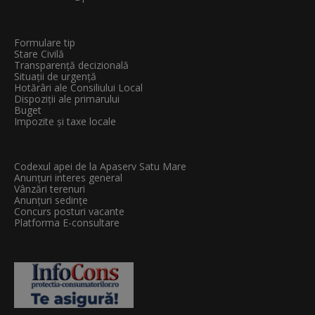
Formulare tip
Stare Civilă
Transparenţă decizională
Situații de urgență
Hotărâri ale Consiliului Local
Dispoziții ale primarului
Buget
Impozite și taxe locale
Codexul apei de la Apaserv Satu Mare
Anunțuri interes general
Vânzări terenuri
Anunțuri sedințe
Concurs posturi vacante
Platforma E-consultare