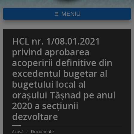
MENIU
HCL nr. 1/08.01.2021
privind aprobarea
acoperirii definitive din
excedentul bugetar al
bugetului local al
oraşului Tășnad pe anul
2020 a secțiunii
dezvoltare
Acasă
Documente