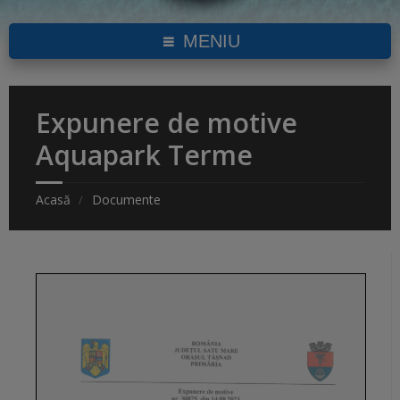
MENIU
Expunere de motive
Aquapark Terme
Acasă
Documente