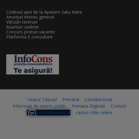
Codexul apei de la Apaserv Satu Mare
Anunțuri interes general
Vânzări terenuri
Anunțuri sedințe
Concurs posturi vacante
Platforma E-consultare
Orașul Tășnad
Primăria
Consiliul local
Informații de interes public
Primaria Digitală
Contact
Monitorul oficial local
casino chile online