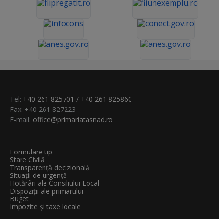
Tel:
+40 261 825701
/
+40 261 825860
Fax: +40 261 827223
E-mail:
office@primariatasnad.ro
Formulare tip
Stare Civilă
Transparenţă decizională
Situații de urgență
Hotărâri ale Consiliului Local
Dispoziții ale primarului
Buget
Impozite și taxe locale