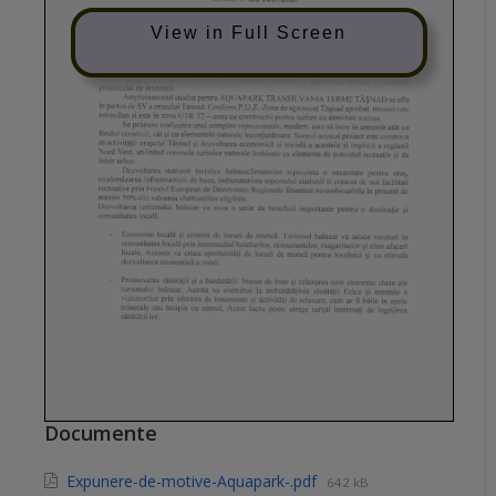
View in Full Screen
Documente
Expunere-de-motive-Aquapark-.pdf
642 kB