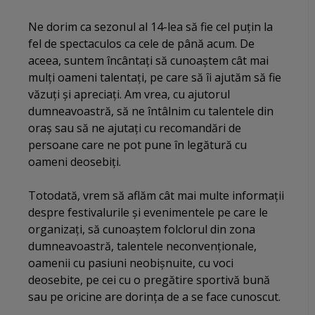
Ne dorim ca sezonul al 14-lea să fie cel puţin la
fel de spectaculos ca cele de până acum. De
aceea, suntem încântați să cunoaştem cât mai
mulţi oameni talentaţi, pe care să îi ajutăm să fie
văzuţi şi apreciaţi. Am vrea, cu ajutorul
dumneavoastră, să ne întâlnim cu talentele din
oraş sau să ne ajutaţi cu recomandări de
persoane care ne pot pune în legătură cu
oameni deosebiți.
Totodată, vrem să aflăm cât mai multe informații
despre festivalurile şi evenimentele pe care le
organizaţi, să cunoaştem folclorul din zona
dumneavoastră, talentele neconvenţionale,
oamenii cu pasiuni neobişnuite, cu voci
deosebite, pe cei cu o pregătire sportivă bună
sau pe oricine are dorinţa de a se face cunoscut.