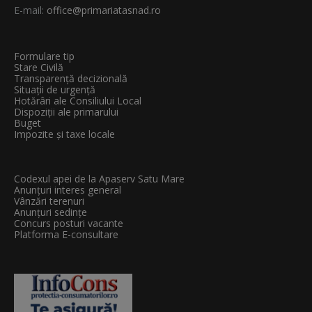
E-mail:
office@primariatasnad.ro
Formulare tip
Stare Civilă
Transparenţă decizională
Situații de urgență
Hotărâri ale Consiliului Local
Dispoziții ale primarului
Buget
Impozite și taxe locale
Codexul apei de la Apaserv Satu Mare
Anunțuri interes general
Vânzări terenuri
Anunțuri sedințe
Concurs posturi vacante
Platforma E-consultare