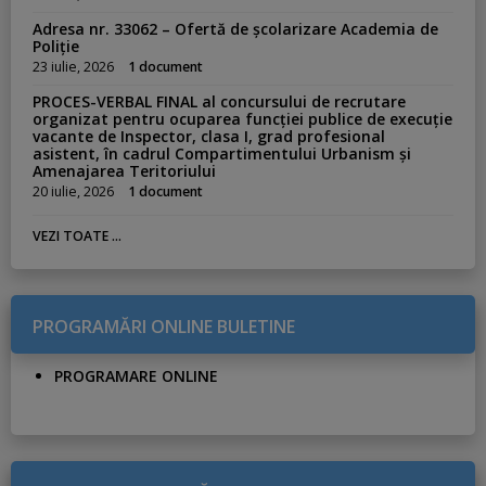
Adresa nr. 33062 – Ofertă de școlarizare Academia de
Poliție
23 iulie, 2026
1 document
PROCES-VERBAL FINAL al concursului de recrutare
organizat pentru ocuparea funcției publice de execuție
vacante de Inspector, clasa I, grad profesional
asistent, în cadrul Compartimentului Urbanism și
Amenajarea Teritoriului
20 iulie, 2026
1 document
VEZI TOATE ...
PROGRAMĂRI ONLINE BULETINE
PROGRAMARE ONLINE