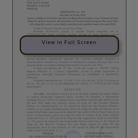
View in Full Screen