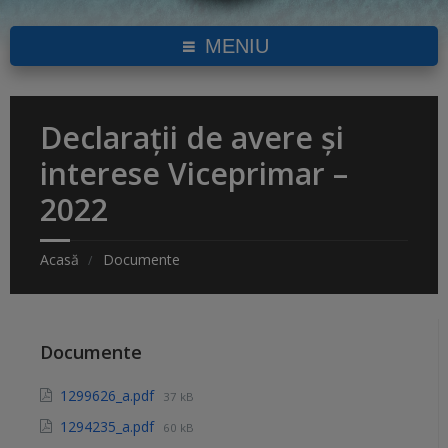
MENIU
Declarații de avere și
interese Viceprimar –
2022
Acasă
Documente
Documente
1299626_a.pdf
37 kB
1294235_a.pdf
60 kB