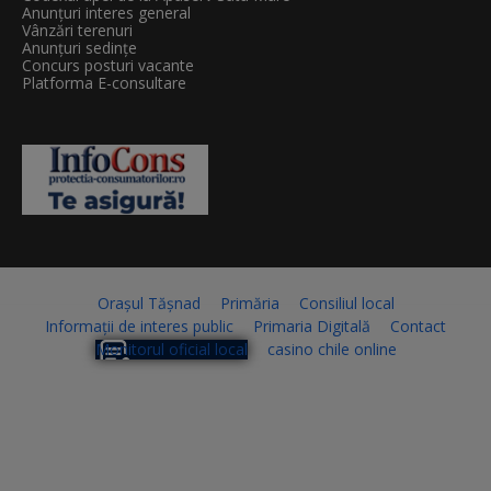
Anunțuri interes general
Vânzări terenuri
Anunțuri sedințe
Concurs posturi vacante
Platforma E-consultare
Orașul Tășnad
Primăria
Consiliul local
Informații de interes public
Primaria Digitală
Contact
Monitorul oficial local
casino chile online