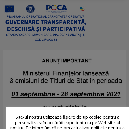
Site-ul nostru utilizează fişiere de tip cookie pentru a
personaliza și îmbunătăți experiența ta pe Website-ul
nostru. Te informăm că ne-am actualizat politicile pentru a