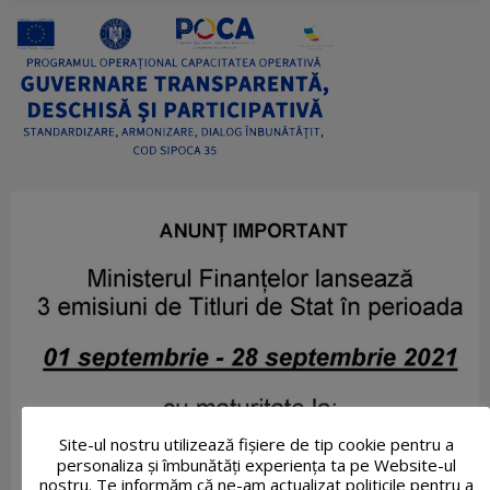
Site-ul nostru utilizează fişiere de tip cookie pentru a
personaliza și îmbunătăți experiența ta pe Website-ul
nostru. Te informăm că ne-am actualizat politicile pentru a