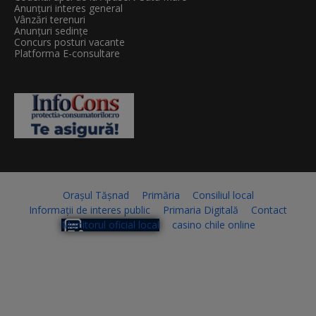
Anunțuri interes general
Vânzări terenuri
Anunțuri sedințe
Concurs posturi vacante
Platforma E-consultare
Orașul Tășnad
Primăria
Consiliul local
Informații de interes public
Primaria Digitală
Contact
Monitorul oficial local
casino chile online