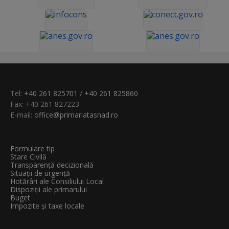
Tel:
+40 261 825701
/
+40 261 825860
Fax: +40 261 827223
E-mail:
office@primariatasnad.ro
Formulare tip
Stare Civilă
Transparenţă decizională
Situații de urgență
Hotărâri ale Consiliului Local
Dispoziții ale primarului
Buget
Impozite și taxe locale