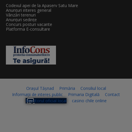
Codexul apei de la Apaserv Satu Mare
Anunțuri interes general
Vânzări terenuri
Anunțuri sedințe
Concurs posturi vacante
Platforma E-consultare
Orașul Tășnad
Primăria
Consiliul local
Informații de interes public
Primaria Digitală
Contact
Monitorul oficial local
casino chile online