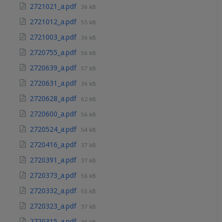
2721021_a.pdf
36 kB
2721012_a.pdf
55 kB
2721003_a.pdf
36 kB
2720755_a.pdf
56 kB
2720639_a.pdf
57 kB
2720631_a.pdf
36 kB
2720628_a.pdf
62 kB
2720600_a.pdf
56 kB
2720524_a.pdf
54 kB
2720416_a.pdf
37 kB
2720391_a.pdf
37 kB
2720373_a.pdf
56 kB
2720332_a.pdf
55 kB
2720323_a.pdf
37 kB
2720315_a.pdf
36 kB