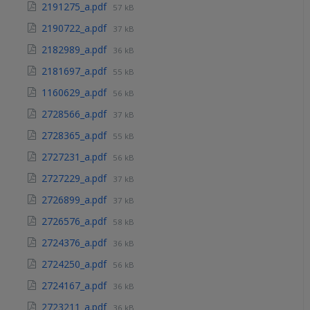
2191275_a.pdf
57 kB
2190722_a.pdf
37 kB
2182989_a.pdf
36 kB
2181697_a.pdf
55 kB
1160629_a.pdf
56 kB
2728566_a.pdf
37 kB
2728365_a.pdf
55 kB
2727231_a.pdf
56 kB
2727229_a.pdf
37 kB
2726899_a.pdf
37 kB
2726576_a.pdf
58 kB
2724376_a.pdf
36 kB
2724250_a.pdf
56 kB
2724167_a.pdf
36 kB
2723211_a.pdf
36 kB