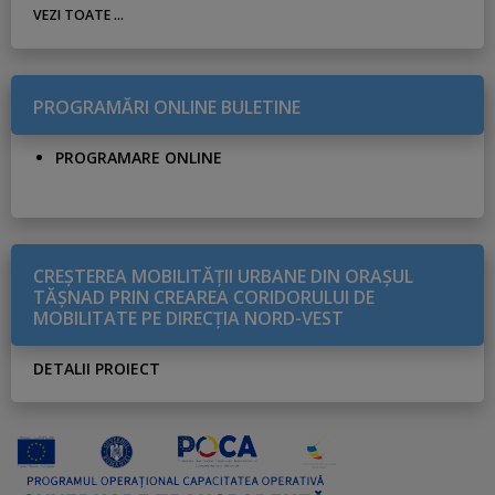
VEZI TOATE ...
PROGRAMĂRI ONLINE BULETINE
PROGRAMARE ONLINE
CREŞTEREA MOBILITĂŢII URBANE DIN ORAŞUL
TĂŞNAD PRIN CREAREA CORIDORULUI DE
MOBILITATE PE DIRECŢIA NORD-VEST
DETALII PROIECT