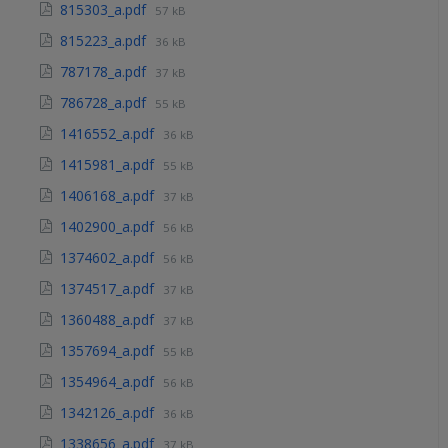
815303_a.pdf
57 kB
815223_a.pdf
36 kB
787178_a.pdf
37 kB
786728_a.pdf
55 kB
1416552_a.pdf
36 kB
1415981_a.pdf
55 kB
1406168_a.pdf
37 kB
1402900_a.pdf
56 kB
1374602_a.pdf
56 kB
1374517_a.pdf
37 kB
1360488_a.pdf
37 kB
1357694_a.pdf
55 kB
1354964_a.pdf
56 kB
1342126_a.pdf
36 kB
1338656_a.pdf
37 kB