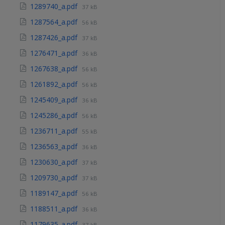
1289740_a.pdf
37 kB
1287564_a.pdf
56 kB
1287426_a.pdf
37 kB
1276471_a.pdf
36 kB
1267638_a.pdf
56 kB
1261892_a.pdf
56 kB
1245409_a.pdf
36 kB
1245286_a.pdf
56 kB
1236711_a.pdf
55 kB
1236563_a.pdf
36 kB
1230630_a.pdf
37 kB
1209730_a.pdf
37 kB
1189147_a.pdf
56 kB
1188511_a.pdf
36 kB
1179635_a.pdf
37 kB