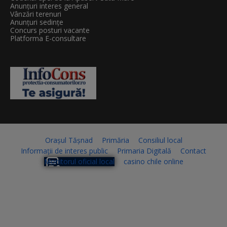
Anunțuri interes general
Vânzări terenuri
Anunțuri sedințe
Concurs posturi vacante
Platforma E-consultare
Orașul Tășnad
Primăria
Consiliul local
Informații de interes public
Primaria Digitală
Contact
Monitorul oficial local
casino chile online