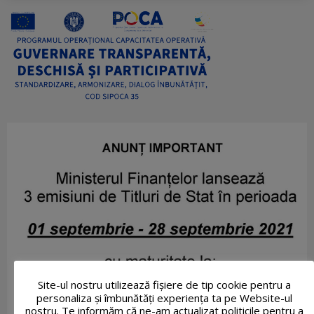
Site-ul nostru utilizează fişiere de tip cookie pentru a
personaliza și îmbunătăți experiența ta pe Website-ul
nostru. Te informăm că ne-am actualizat politicile pentru a